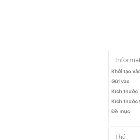
Informa
Khởi tạo và
Gửi vào
Kích thước
Kích thước f
Đề mục
Thẻ