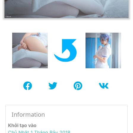
Information
Khởi tạo vào
Chủ Nhật 1 Tháng Bảy 2018