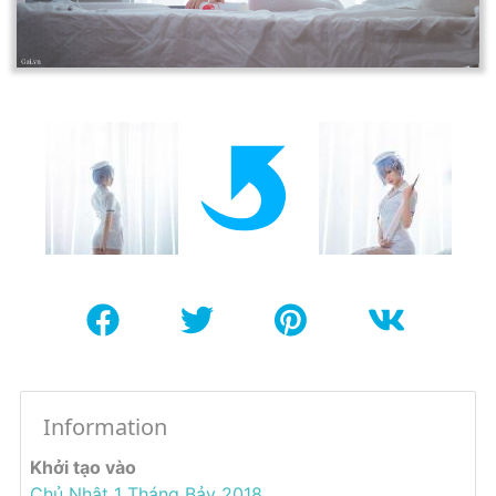
Information
Khởi tạo vào
Chủ Nhật 1 Tháng Bảy 2018