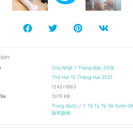
tion
o
Chủ Nhật 1 Tháng Bảy 2018
Thứ Hai 15 Tháng Hai 2021
1242*1863
ile
1079 KB
Trung Quốc
/
Y Tá Tỷ Tỷ Và Sườn
姐和旗袍