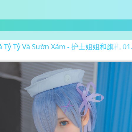
Tá Tỷ Tỷ Và Sườn Xám - 护士姐姐和旗袍 01.