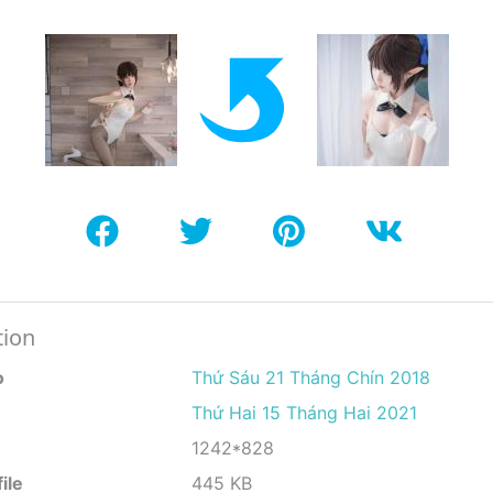
tion
o
Thứ Sáu 21 Tháng Chín 2018
Thứ Hai 15 Tháng Hai 2021
1242*828
ile
445 KB