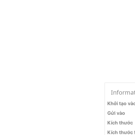
Informa
Khởi tạo và
Gửi vào
Kích thước
Kích thước f