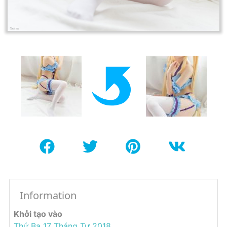
Information
Khởi tạo vào
Thứ Ba 17 Tháng Tư 2018