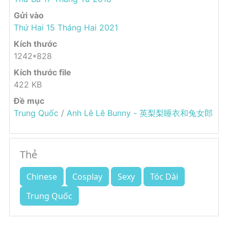
Gửi vào
Thứ Hai 15 Tháng Hai 2021
Kích thước
1242*828
Kích thước file
422 KB
Đề mục
Trung Quốc
/
Anh Lê Lê Bunny - 英梨梨睡衣和兔女郎
Thẻ
Chinese
Cosplay
Sexy
Tóc Dài
Trung Quốc