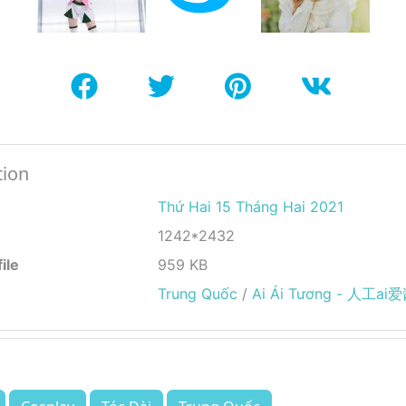
tion
Thứ Hai 15 Tháng Hai 2021
1242*2432
ile
959 KB
Trung Quốc
/
Ai Ái Tương - 人工ai