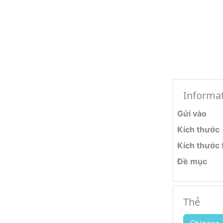
Informa
Gửi vào
Kích thước
Kích thước f
Đề mục
Thẻ