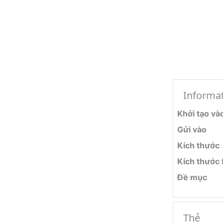
Informa
Khởi tạo và
Gửi vào
Kích thước
Kích thước f
Đề mục
Thẻ