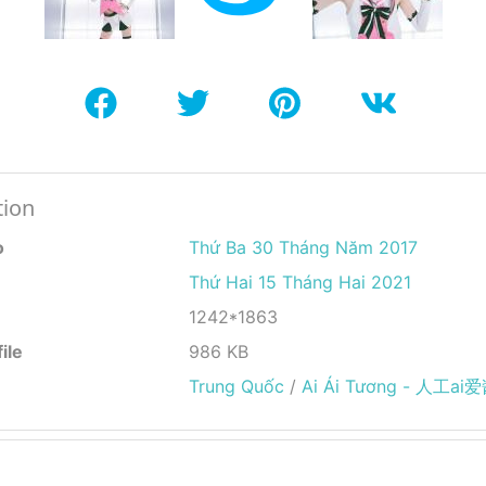
tion
o
Thứ Ba 30 Tháng Năm 2017
Thứ Hai 15 Tháng Hai 2021
1242*1863
ile
986 KB
Trung Quốc
/
Ai Ái Tương - 人工ai