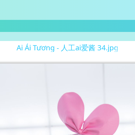
Ai Ái Tương - 人工ai爱酱 34.jpg