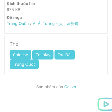
Kích thước file
975 KB
Đề mục
Trung Quốc
/
Ai Ái Tương - 人工ai爱酱
Thẻ
Chinese
Cosplay
Tóc Dài
Trung Quốc
Sản phẩm của
Gai.vn