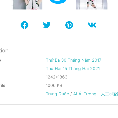
tion
o
Thứ Ba 30 Tháng Năm 2017
Thứ Hai 15 Tháng Hai 2021
1242*1863
ile
1006 KB
Trung Quốc
/
Ai Ái Tương - 人工ai