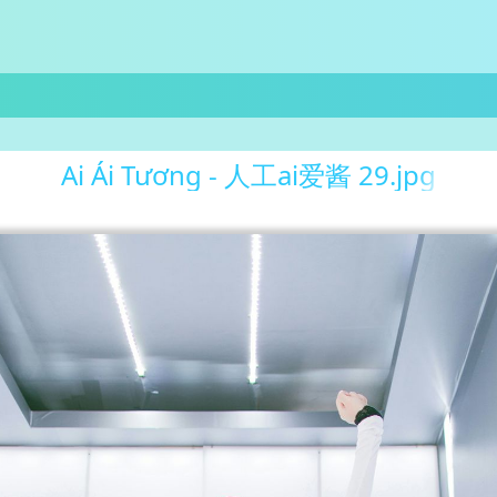
Ai Ái Tương - 人工ai爱酱 29.jpg