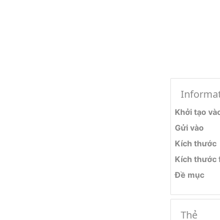
Informa
Khởi tạo và
Gửi vào
Kích thước
Kích thước f
Đề mục
Thẻ