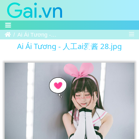
Trang chủ
Ai Ái Tương - 人工ai爱酱 28
Ai Ái Tương - 人工ai爱酱 28.jpg