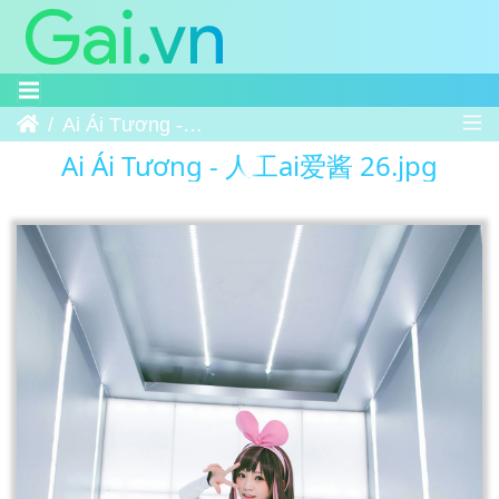
Trang chủ
Ai Ái Tương - 人工ai爱酱 26
Ai Ái Tương - 人工ai爱酱 26.jpg