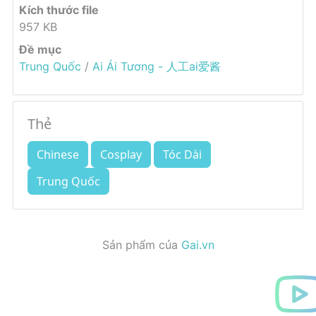
Kích thước file
957 KB
Đề mục
Trung Quốc
/
Ai Ái Tương - 人工ai爱酱
Thẻ
Chinese
Cosplay
Tóc Dài
Trung Quốc
Sản phẩm của
Gai.vn