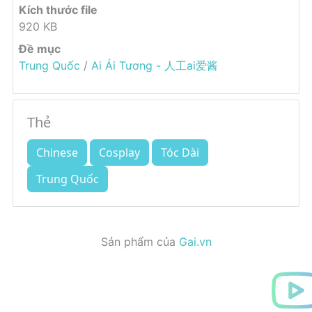
Kích thước file
920 KB
Đề mục
Trung Quốc
/
Ai Ái Tương - 人工ai爱酱
Thẻ
Chinese
Cosplay
Tóc Dài
Trung Quốc
Sản phẩm của
Gai.vn