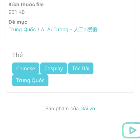
Kích thước file
931 KB
Đề mục
Trung Quốc
/
Ai Ái Tương - 人工ai爱酱
Thẻ
Chinese
Cosplay
Tóc Dài
Trung Quốc
Sản phẩm của
Gai.vn