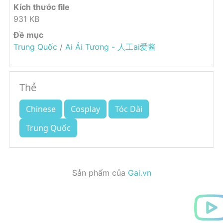
Kích thước file
931 KB
Đề mục
Trung Quốc
/
Ai Ái Tương - 人工ai爱酱
Thẻ
Chinese
Cosplay
Tóc Dài
Trung Quốc
Sản phẩm của
Gai.vn