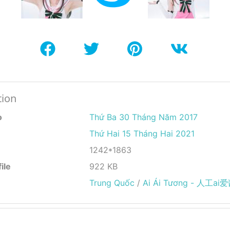
tion
o
Thứ Ba 30 Tháng Năm 2017
Thứ Hai 15 Tháng Hai 2021
1242*1863
ile
922 KB
Trung Quốc
/
Ai Ái Tương - 人工ai