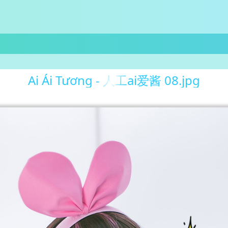
Ai Ái Tương - 人工ai爱酱 08.jpg