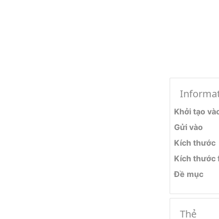
Informa
Khởi tạo và
Gửi vào
Kích thước
Kích thước f
Đề mục
Thẻ