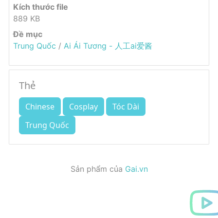
Kích thước file
889 KB
Đề mục
Trung Quốc
/
Ai Ái Tương - 人工ai爱酱
Thẻ
Chinese
Cosplay
Tóc Dài
Trung Quốc
Sản phẩm của
Gai.vn