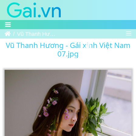
Trang chủ
Vũ Thanh Hương - Gái xinh Việt Nam 07
Vũ Thanh Hương - Gái xinh Việt Nam
07.jpg