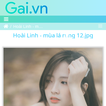
Trang chủ
Hoài Linh - mùa lá rụng 12
Hoài Linh - mùa lá rụng 12.jpg