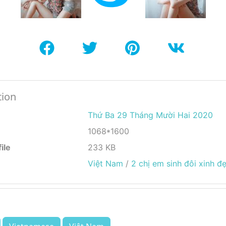
tion
Thứ Ba 29 Tháng Mười Hai 2020
1068*1600
ile
233 KB
Việt Nam
/
2 chị em sinh đôi xinh đ