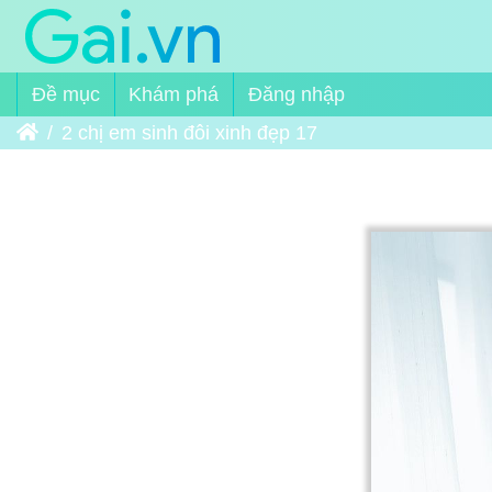
Đề mục
Khám phá
Đăng nhập
Trang chủ
2 chị em sinh đôi xinh đẹp 17