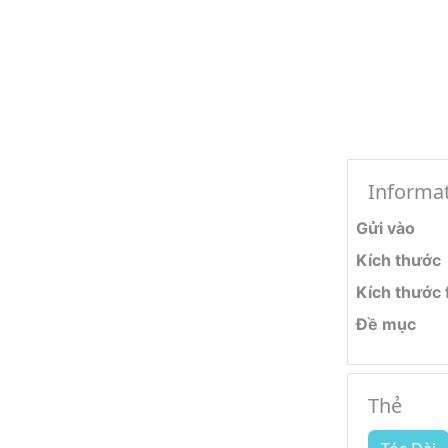
Informa
Gửi vào
Kích thước
Kích thước f
Đề mục
Thẻ