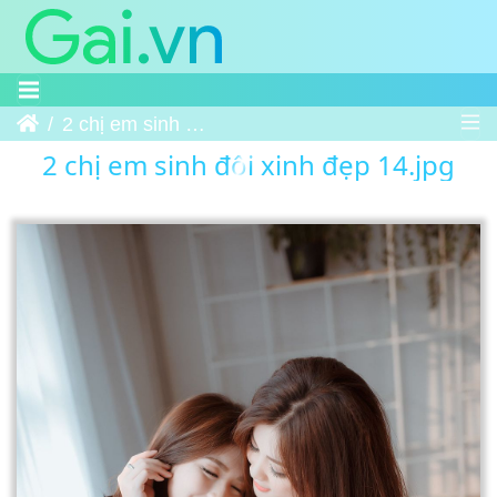
Trang chủ
2 chị em sinh đôi xinh đẹp 14
2 chị em sinh đôi xinh đẹp 14.jpg