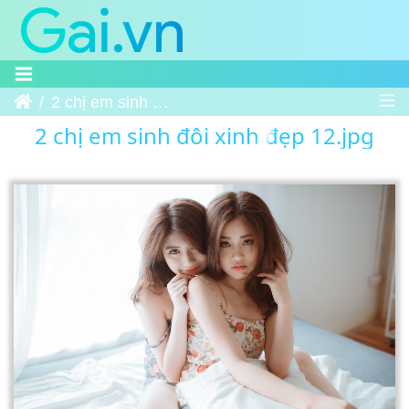
Trang chủ
2 chị em sinh đôi xinh đẹp 12
2 chị em sinh đôi xinh đẹp 12.jpg