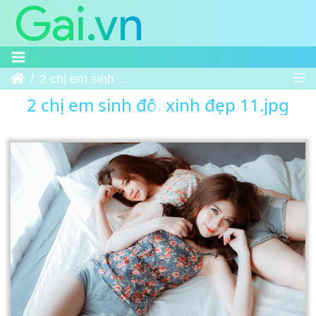
Trang chủ
2 chị em sinh đôi xinh đẹp 11
2 chị em sinh đôi xinh đẹp 11.jpg