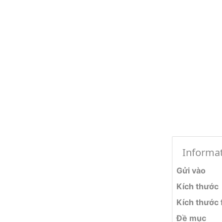
Informa
Gửi vào
Kích thước
Kích thước f
Đề mục