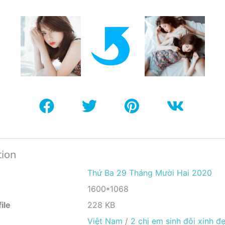
tion
Thứ Ba 29 Tháng Mười Hai 2020
1600*1068
ile
228 KB
Việt Nam
/
2 chị em sinh đôi xinh đ