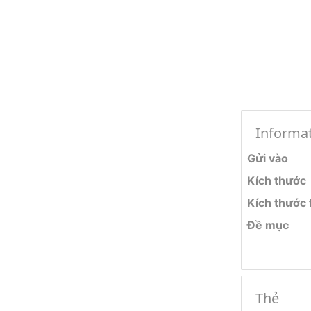
Informa
Gửi vào
Kích thước
Kích thước f
Đề mục
Thẻ