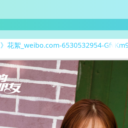
絮_weibo.com-6530532954-GfvKm