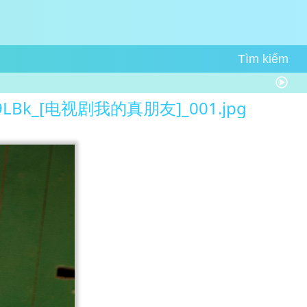
9LBk_[电视剧我的真朋友]_001.jpg