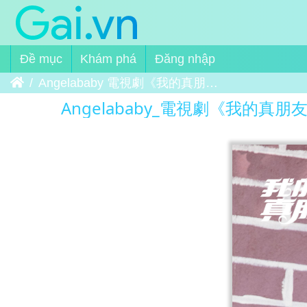
Đề mục
Khám phá
Đăng nhập
Trang chủ
Angelababy 電視劇《我的真朋友》花絮 weibo.com-6530532954-GfvKm9LBk [电视剧我的真朋友] 001
Angelababy_電視劇《我的真朋友》花