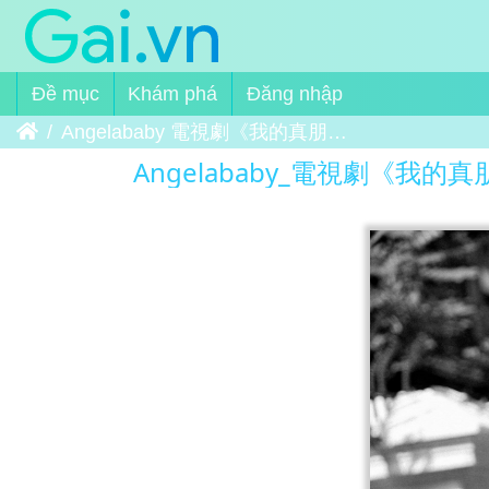
Đề mục
Khám phá
Đăng nhập
Trang chủ
Angelababy 電視劇《我的真朋友》花絮 weibo.com-2626304873-Gfwb3aN8U [杨颖工作室] 009
Angelababy_電視劇《我的真朋友