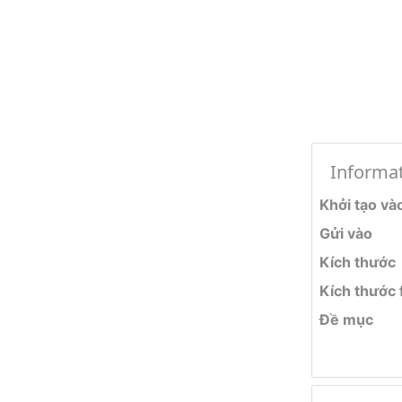
Informa
Khởi tạo và
Gửi vào
Kích thước
Kích thước f
Đề mục