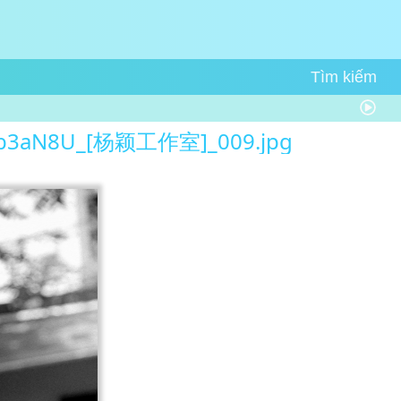
3aN8U_[杨颖工作室]_009.jpg