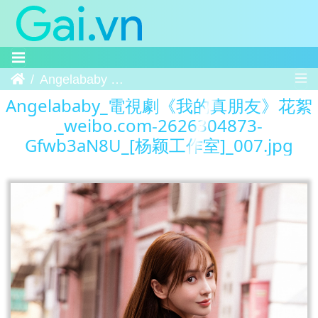
Trang chủ
Angelababy 電視劇《我的真朋友》花絮 weibo.com-2626304873-Gfwb3aN8U [杨颖工作室] 007
Angelababy_電視劇《我的真朋友》花絮
_weibo.com-2626304873-
Gfwb3aN8U_[杨颖工作室]_007.jpg