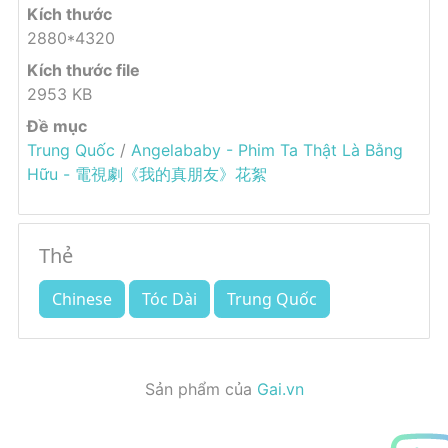
Kích thước
2880*4320
Kích thước file
2953 KB
Đề mục
Trung Quốc
/
Angelababy - Phim Ta Thật Là Bằng
Hữu - 電視劇《我的真朋友》花絮
Thẻ
Chinese
Tóc Dài
Trung Quốc
Sản phẩm của
Gai.vn