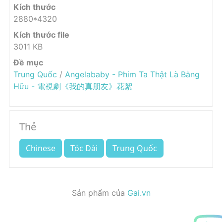
Kích thước
2880*4320
Kích thước file
3011 KB
Đề mục
Trung Quốc
/
Angelababy - Phim Ta Thật Là Bằng
Hữu - 電視劇《我的真朋友》花絮
Thẻ
Chinese
Tóc Dài
Trung Quốc
Sản phẩm của
Gai.vn