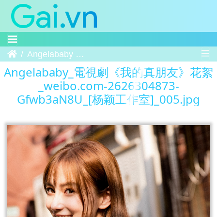
Trang chủ
Angelababy 電視劇《我的真朋友》花絮 weibo.com-2626304873-Gfwb3aN8U [杨颖工作室] 005
Angelababy_電視劇《我的真朋友》花絮
_weibo.com-2626304873-
Gfwb3aN8U_[杨颖工作室]_005.jpg