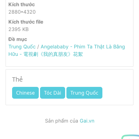
Kích thước
2880*4320
Kích thước file
2395 KB
Đề mục
Trung Quốc
/
Angelababy - Phim Ta Thật Là Bằng
Hữu - 電視劇《我的真朋友》花絮
Thẻ
Chinese
Tóc Dài
Trung Quốc
Sản phẩm của
Gai.vn