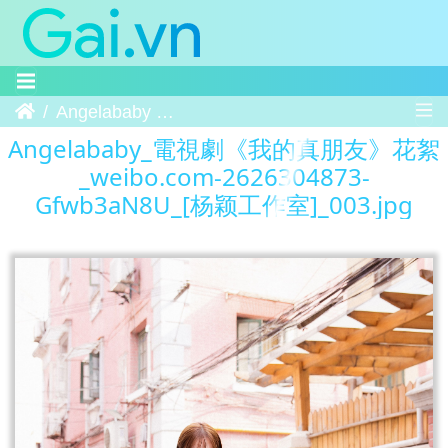
Trang chủ
Angelababy 電視劇《我的真朋友》花絮 weibo.com-2626304873-Gfwb3aN8U [杨颖工作室] 003
Angelababy_電視劇《我的真朋友》花絮
_weibo.com-2626304873-
Gfwb3aN8U_[杨颖工作室]_003.jpg