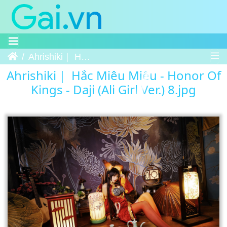
Trang chủ
Ahrishiki｜ Hắc Miêu Miêu - Honor Of Kings - Daji (Ali Girl Ver.) 8
Ahrishiki｜ Hắc Miêu Miêu - Honor Of
Kings - Daji (Ali Girl Ver.) 8.jpg