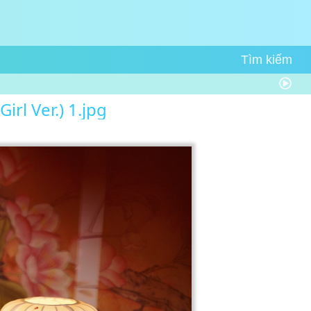
irl Ver.) 1.jpg