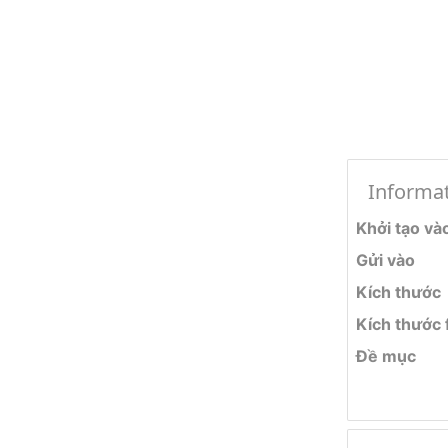
Informa
Khởi tạo và
Gửi vào
Kích thước
Kích thước f
Đề mục