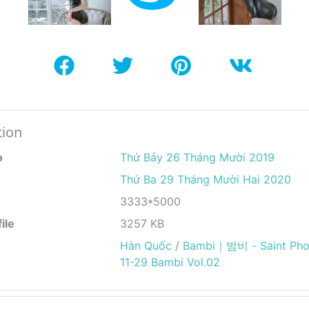
tion
o
Thứ Bảy 26 Tháng Mười 2019
Thứ Ba 29 Tháng Mười Hai 2020
3333*5000
ile
3257 KB
Hàn Quốc
/
Bambi｜밤비 - Saint Phot
11-29 Bambi Vol.02