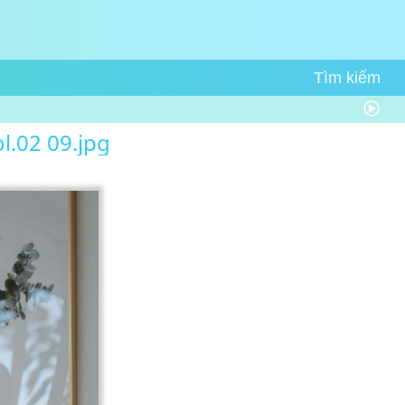
l.02 09.jpg