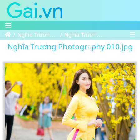
Trang chủ
Nghĩa Trương Photography
Nghĩa Trương Photography 010
Nghĩa Trương Photography 010.jpg