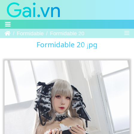
Trang chủ
Formidable
Formidable 20
Formidable 20.jpg