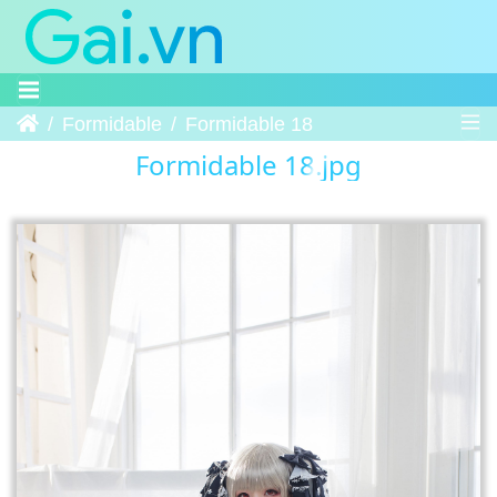
Trang chủ
Formidable
Formidable 18
Formidable 18.jpg