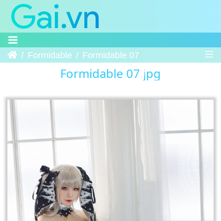
Trang chủ
Formidable
Formidable 07
Formidable 07.jpg