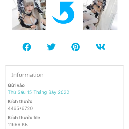
Information
Gửi vào
Thứ Sáu 15 Tháng Bảy 2022
Kích thước
4465*6720
Kích thước file
11699 KB