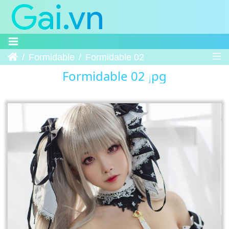
Trang chủ
Formidable
Formidable 02
Formidable 02.jpg